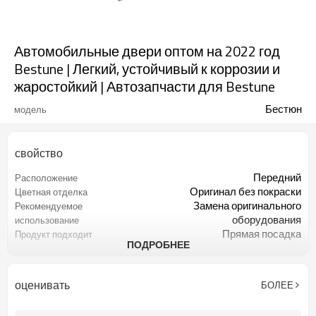
Автомобильные двери оптом на 2022 год
Bestune | Легкий, устойчивый к коррозии и
жаростойкий | Автозапчасти для Bestune
Бестюн
модель
свойство
Передний
Расположение
Оригинал без покраски
Цветная отделка
Замена оригинального
Рекомендуемое
оборудования
использование
Прямая посадка
Продукт подходит
ПОДРОБНЕЕ
Продается индивидуально
Проданное количество
1 шт
минимальный заказ
оценивать
БОЛЕЕ