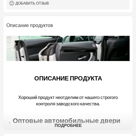
ДОБАВИТЬ ОТЗЫВ
Описание продуктов
ОПИСАНИЕ ПРОДУКТА
Хороший продукт неотделим от нашего строгого
контроля заводского качества.
Оптовые автомобильные двери
на 2022 год Bestune
ПОДРОБНЕЕ