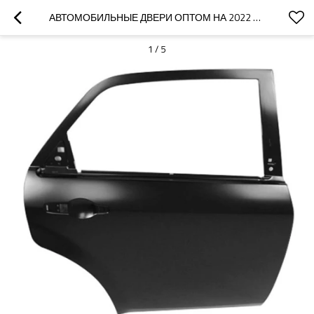
АВТОМОБИЛЬНЫЕ ДВЕРИ ОПТОМ НА 2022 ГОД BESTUNE | ЛЕГКИЙ, УСТОЙЧИВЫЙ К КОРРОЗИИ И ЖАРОСТОЙКИЙ | АВТОЗАПЧАСТИ ДЛЯ BESTUNE
1
/
5