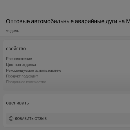
Оптовые автомобильные аварийные дуги на MG 
модель
свойство
Расположение
Цветная отделка
Рекомендуемое использование
Продукт подходит
Проданное количество
минимальный заказ
оценивать
ДОБАВИТЬ ОТЗЫВ