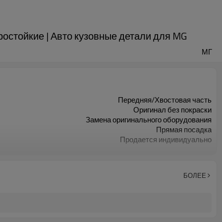
ростойкие | Авто кузовные детали для MG
МГ
Передняя/Хвостовая часть
Оригинал без покраски
Замена оригинального оборудования
Прямая посадка
Продается индивидуально
1 шт
БОЛЕЕ