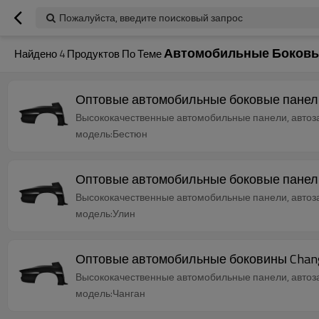
Пожалуйста, введите поисковый запрос
Автомобильные Боковы
Найдено
4
Продуктов По Теме
Оптовые автомобильные боковые панели н
Высококачественные автомобильные панели, автозап
модель:Бестюн
Оптовые автомобильные боковые панели н
Высококачественные автомобильные панели, автозап
модель:Улин
Оптовые автомобильные боковины Changan
Высококачественные автомобильные панели, автозап
модель:Чанган