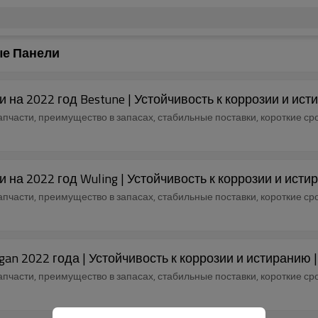
е Панели
а 2022 год Bestune | Устойчивость к коррозии и исти
части, преимущество в запасах, стабильные поставки, короткие сро
а 2022 год Wuling | Устойчивость к коррозии и истир
части, преимущество в запасах, стабильные поставки, короткие сро
 2022 года | Устойчивость к коррозии и истиранию 
части, преимущество в запасах, стабильные поставки, короткие сро