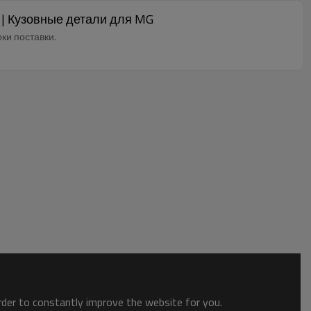
 | Кузовные детали для MG
ки поставки.
order to constantly improve the website for you.