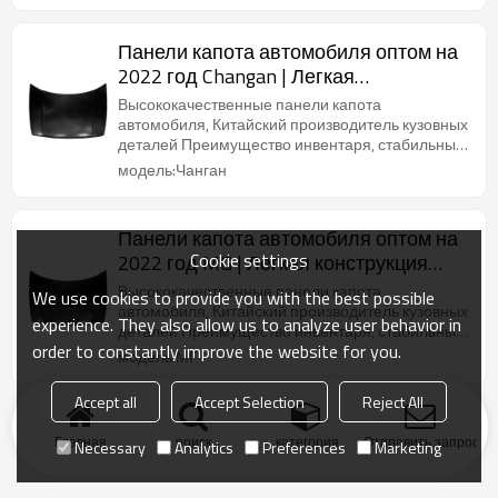
Панели капота автомобиля оптом на
2022 год Changan | Легкая
конструкция повышает топливную
Высококачественные панели капота
экономичность | Автозапчасти для
автомобиля, Китайский производитель кузовных
деталей Преимущество инвентаря, стабильные
кузова Changan
поставки, короткие сроки поставки
модель:Чанган
Панели капота автомобиля оптом на
Cookie settings
2022 год MG | Легкая конструкция
повышает топливную экономичность
Высококачественные панели капота
We use cookies to provide you with the best possible
| Автозапчасти для кузова MG
автомобиля, Китайский производитель кузовных
experience. They also allow us to analyze user behavior in
деталей Преимущество инвентаря, стабильные
order to constantly improve the website for you.
поставки, короткие сроки поставки
модель:МГ
Accept all
Accept Selection
Reject All
Главная
поиск
категория
Отправить запрос
Necessary
Analytics
Preferences
Marketing