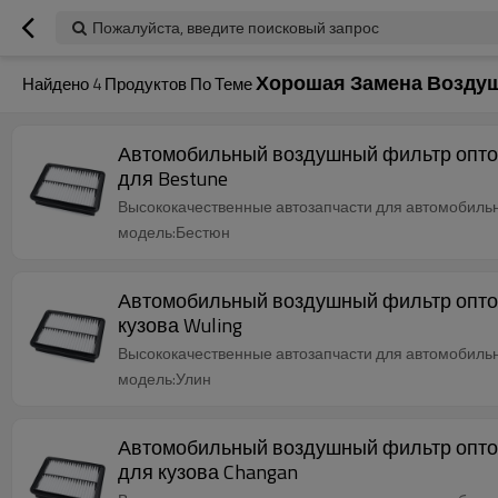
Пожалуйста, введите поисковый запрос
Хорошая Замена Возду
Найдено
4
Продуктов По Теме
Автомобильный воздушный фильтр оптом 
для Bestune
Высококачественные автозапчасти для автомобильны
модель:Бестюн
Автомобильный воздушный фильтр оптом 
кузова Wuling
Высококачественные автозапчасти для автомобильны
модель:Улин
Автомобильный воздушный фильтр оптом 
для кузова Changan