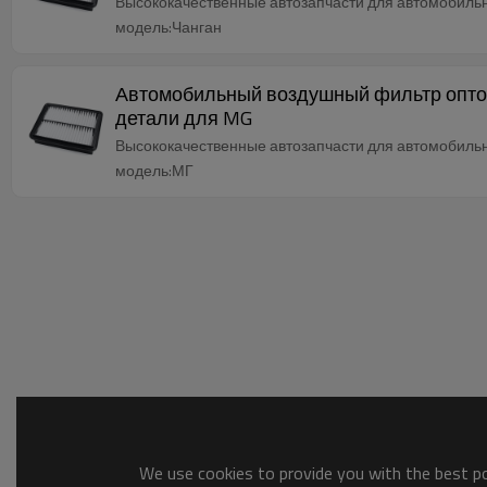
Высококачественные автозапчасти для автомобильны
модель:Чанган
Автомобильный воздушный фильтр оптом 
детали для MG
Высококачественные автозапчасти для автомобильны
модель:МГ
We use cookies to provide you with the best pos