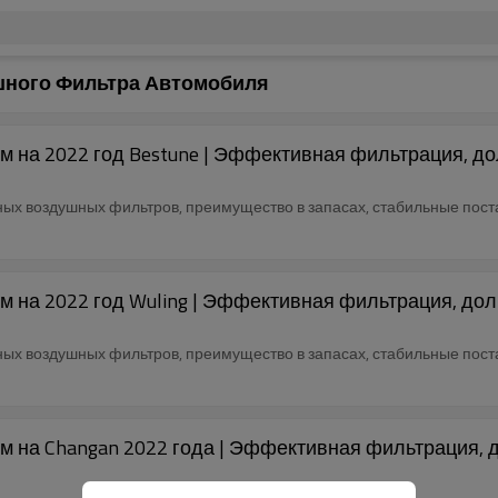
шного Фильтра Автомобиля
на 2022 год Bestune | Эффективная фильтрация, дол
х воздушных фильтров, преимущество в запасах, стабильные постав
на 2022 год Wuling | Эффективная фильтрация, долг
х воздушных фильтров, преимущество в запасах, стабильные постав
на Changan 2022 года | Эффективная фильтрация, до