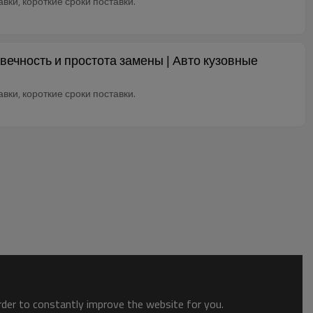
ки, короткие сроки поставки.
ечность и простота замены | Авто кузовные
ки, короткие сроки поставки.
order to constantly improve the website for you.