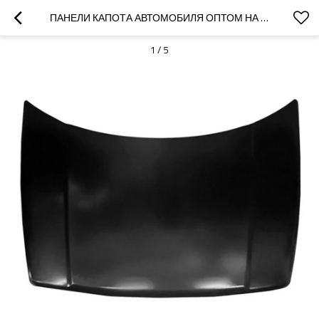
ПАНЕЛИ КАПОТА АВТОМОБИЛЯ ОПТОМ НА 2022 ГОД MG | ЛЕГКАЯ КОНСТРУКЦИЯ ПОВЫШАЕТ ТОПЛИВНУЮ ЭКОНОМИЧНОСТЬ | АВТОЗАПЧАСТИ ДЛЯ КУЗОВА MG
1
/
5