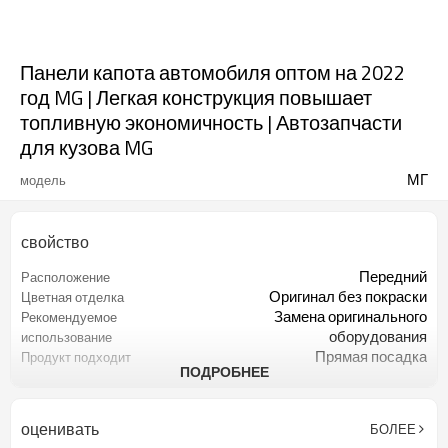
Панели капота автомобиля оптом на 2022
год MG | Легкая конструкция повышает
топливную экономичность | Автозапчасти
для кузова MG
МГ
модель
свойство
Передний
Расположение
Оригинал без покраски
Цветная отделка
Замена оригинального
Рекомендуемое
оборудования
использование
Прямая посадка
Продукт подходит
ПОДРОБНЕЕ
Продается индивидуально
Проданное количество
1 шт
минимальный заказ
оценивать
БОЛЕЕ